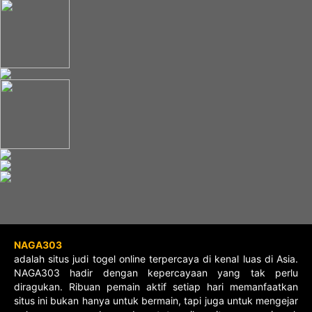
NAGA303
adalah situs judi togel online terpercaya di kenal luas di Asia.
NAGA303 hadir dengan kepercayaan yang tak perlu
diragukan. Ribuan pemain aktif setiap hari memanfaatkan
situs ini bukan hanya untuk bermain, tapi juga untuk mengejar