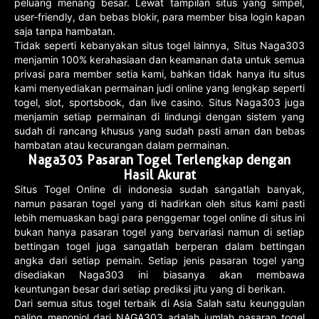
peluang menang besar. Lewat tampilan situs yang simpel,
user-friendly, dan bebas blokir, para member bisa login kapan
saja tanpa hambatan.
Tidak seperti kebanyakan situs togel lainnya, Situs Naga303
menjamin 100% kerahasiaan dan keamanan data untuk semua
privasi para member setia kami, bahkan tidak hanya itu situs
kami menyediakan permainan judi online yang lengkap seperti
togel, slot, sportsbook, dan live casino. Situs Naga303 juga
menjamin setiap permainan di lindungi dengan sistem yang
sudah di rancang khusus yang sudah pasti aman dan bebas
hambatan atau kecurangan dalam permainan.
Naga303 Pasaran Togel Terlengkap dengan
Hasil Akurat
Situs Togel Online di indonesia sudah sangatlah banyak,
namun pasaran togel yang di hadirkan oleh situs kami pasti
lebih memuaskan bagi para penggemar togel online di situs ini
bukan hanya pasaran togel yang bervariasi namun di setiap
bettingan togel juga sangatlah berperan dalam bettingan
angka dari setiap pemain. Setiap jenis pasaran togel yang
disediakan Naga303 ini biasanya akan membawa
keuntungan besar dari setiap prediksi jitu yang di berikan.
Dari semua situs togel terbaik di Asia Salah satu keunggulan
paling menonjol dari NAGA303 adalah jumlah pasaran togel