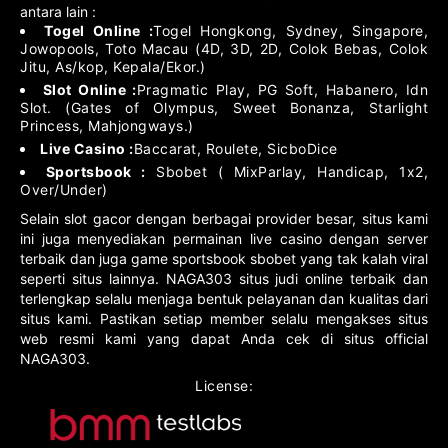
antara lain :
Togel Online :
Togel Hongkong, Sydney, Singapore,
Jowopools, Toto Macau (4D, 3D, 2D, Colok Bebas, Colok
Jitu, As/kop, Kepala/Ekor.)
Slot Online :
Pragmatic Play, PG Soft, Habanero, Idn
Slot. (Gates of Olympus, Sweet Bonanza, Starlight
Princess, Mahjongways.)
Live Casino :
Baccarat, Roulete, SicboDice
Sportsbook :
Sbobet ( MixParlay, Handicap, 1x2,
Over/Under)
Selain slot gacor dengan berbagai provider besar, situs kami
ini juga menyediakan permainan live casino dengan server
terbaik dan juga game sportsbook sbobet yang tak kalah viral
seperti situs lainnya. NAGA303 situs judi online terbaik dan
terlengkap selalu menjaga bentuk pelayanan dan kualitas dari
situs kami. Pastikan setiap member selalu mengakses situs
web resmi kami yang dapat Anda cek di situs official
NAGA303.
License: