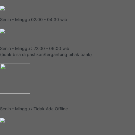
Senin - Minggu 02:00 - 04:30 wib
Senin - Minggu : 22:00 - 06:00 wib
(tidak bisa di pastikan/tergantung pihak bank)
Senin - Minggu : Tidak Ada Offline