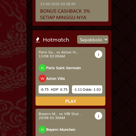
23-09-2020 04:38:49
H
Celta Vigo
BONUS CASHBACK 3%
SETIAP MINGGU-NYA
W
Osasuna
10-11-2017 10:41:54
-0.50
HDP
0.50
1.06
Odds
-1.21
Hotmatch
PLAY
Paris Sa... vs Aston Vi...
i
13/08 02:00AM
H
Paris Saint Germain
W
Aston Villa
-0.75
HDP
0.75
-1.11
Odds
-1.02
PLAY
Bayern M... vs VfB Stut...
i
29/08 01:30AM
H
Bayern Munchen