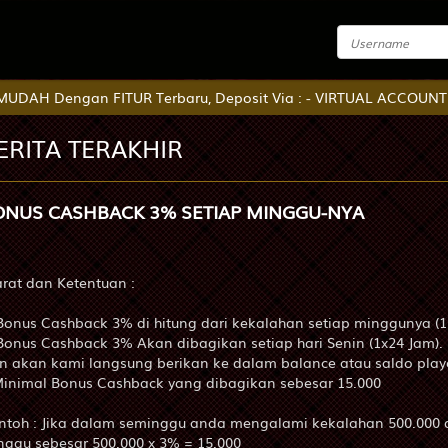
TUR Terbaru, Deposit Via : - VIRTUAL ACCOUNT - E-WALLET - QRI
ERITA TERAKHIR
ONUS CASHBACK 3% SETIAP MINGGU-NYA
arat dan Ketentuan :
 Bonus Cashback 3% di hitung dari kekalahan setiap minggunya (1
 Bonus Cashback 3% Akan dibagikan setiap hari Senin (1x24 Jam).
n akan kami langsung berikan ke dalam balance atau saldo playe
Minimal Bonus Cashback yang dibagikan sebesar 15.000
ntoh : Jika dalam seminggu anda mengalami kekalahan 500.000
nggu sebesar 500.000 x 3% = 15.000