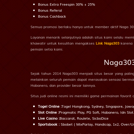
PLAY
Bonus Extra Freespin 30% + 25%
Bonus Referal
Genoa vs Napoli
i
Bonus Cashback
23/08 01:45AM
Semua promosi berlaku hanya untuk member aktif Naga 303,
H
Genoa
Layanan menarik selanjutnya adalah situs kami selalu memb
W
Napoli
khawatir untuk kesulitan mengakses
Link Naga303
karena 
pemain setia kami.
0.75
HDP
-0.75
-1.28
Odds
1.11
Naga303 
PLAY
Sejak tahun 2014 Naga303 menjadi situs besar yang paling
RCD Espa... vs Levante
i
16/08 22:00PM
melainkan seluruh pemain dapat merasakan sensasi bermain 
Habanero, dan provider besar lainnya.
H
RCD Espanyol
Situs judi online resmi ini memiliki game permainan favorit a
W
Levante
Togel Online :
Togel Hongkong, Sydney, Singapore, Jowop
-0.50
HDP
0.50
1.05
Odds
-1.20
Slot Online :
Pragmatic Play, PG Soft, Habanero, Idn Slo
Live Casino :
Baccarat, Roulete, SicboDice
PLAY
Sportsbook :
Sbobet ( MixParlay, Handicap, 1x2, Over/U