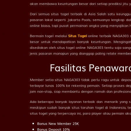
0.00
HDP
0.00
-1.28
Odds
1.11
akan membawa keuntungan besar dari setiap prediksi jitu y
PLAY
Dari semua situs togel terbaik di Asia Salah satu keungg
pasaran lokal seperti Jakarta Pools, semuanya lengkap dal
online biasa, tapi pusat permainan angka yang menyajikan h
Racing S... vs Villarre...
i
16/08 22:00PM
Bermain togel melalui
Situs Togel
online terbaik NAGA303 s
H
Racing Santander
besar untuk mendapatkan banyak keuntungan. Mengingat 
disediakan oleh situs togel online NAGA303 tentu saja sa
W
Villarreal
jenis pasaran manapun yang dianggap paling relate membe
0.50
HDP
-0.50
-1.31
Odds
-1.13
Fasilitas Penawar
PLAY
Member setia situs NAGA303 tidak perlu ragu untuk depo
Parma Ca... vs Cagliari
terbayar lunas 100% ke rekening pemain. Setiap proses de
i
23/08 01:45AM
jam non-stop, siap membantu dengan ramah dan profesiona
H
Parma Calcio
Ada beberapa banyak layanan terbaik dan menarik yang su
meskipun sudah banyak situs taruhan togel di Indonesia,
W
Cagliari
situs togel yang terpercaya ini, para player atau pemain a
0.00
HDP
0.00
-1.16
Odds
1.02
Bonus New Member 25K
Bonus Deposit 10%